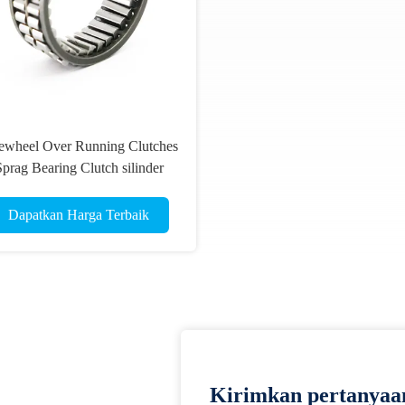
ewheel Over Running Clutches
prag Bearing Clutch silinder
Dapatkan Harga Terbaik
Kirimkan pertanyaa