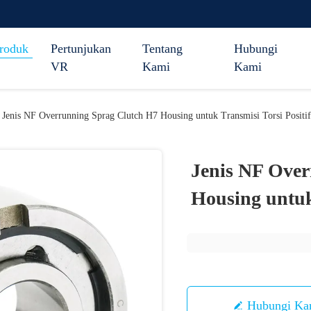
roduk
Pertunjukan
Tentang
Hubungi
VR
Kami
Kami
Jenis NF Overrunning Sprag Clutch H7 Housing untuk Transmisi Torsi Positif
Jenis NF Over
Housing untuk 
Hubungi Ka