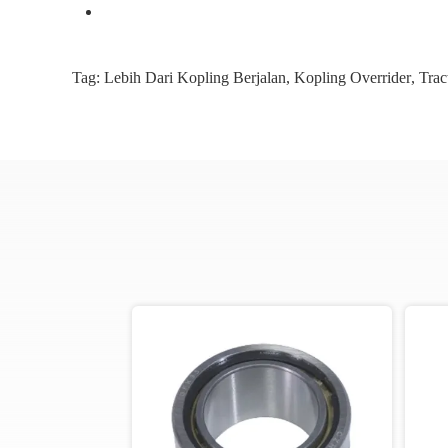
Tag:
Lebih Dari Kopling Berjalan
,
Kopling Overrider
,
Trac