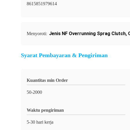
8615851979614
Jenis NF Overrunning Sprag Clutch
,
Menyoroti:
Syarat Pembayaran & Pengiriman
Kuantitas min Order
50-2000
Waktu pengiriman
5-30 hari kerja