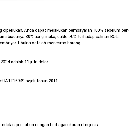
g diperlukan, Anda dapat melakukan pembayaran 100% sebelum peng
kami biasanya 30% uang muka, saldo 70% terhadap salinan BOL.
embayar 1 bulan setelah menerima barang.
2024 adalah 11 juta dolar
kat IATF16949 sejak tahun 2011.
antalan per tahun dengan berbagai ukuran dan jenis