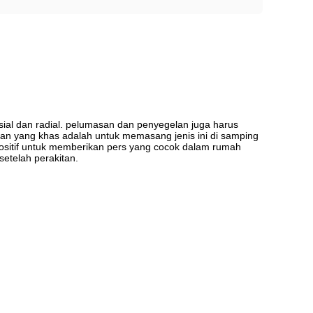
sial dan radial. pelumasan dan penyegelan juga harus
ran yang khas adalah untuk memasang jenis ini di samping
positif untuk memberikan pers yang cocok dalam rumah
etelah perakitan.