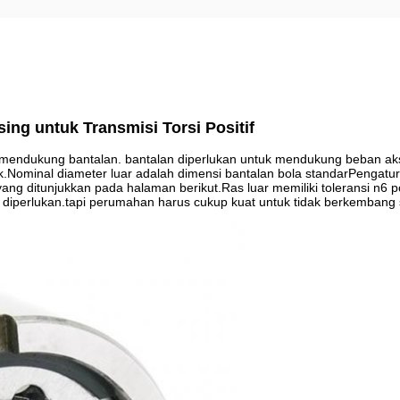
ng untuk Transmisi Torsi Positif
dak mendukung bantalan. bantalan diperlukan untuk mendukung beban ak
ak.Nominal diameter luar adalah dimensi bantalan bola standarPengatu
ang ditunjukkan pada halaman berikut.Ras luar memiliki toleransi n6 
 diperlukan.tapi perumahan harus cukup kuat untuk tidak berkembang s