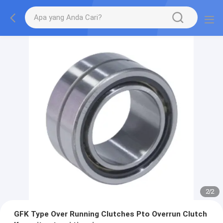
2
/
2
GFK Type Over Running Clutches Pto Overrun Clutch