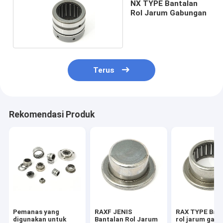
NX TYPE Bantalan
Rol Jarum Gabungan
Terus
Rekomendasi Produk
Pemanas yang
RAXF JENIS
RAX TYPE Ban
digunakan untuk
Bantalan Rol Jarum
rol jarum gab