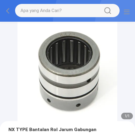
1
/
1
NX TYPE Bantalan Rol Jarum Gabungan