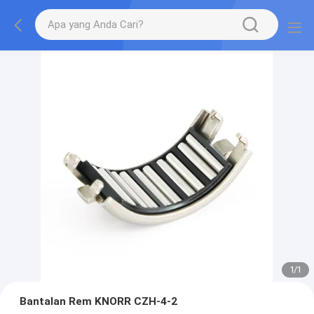
1
/
1
Bantalan Rem KNORR CZH-4-2