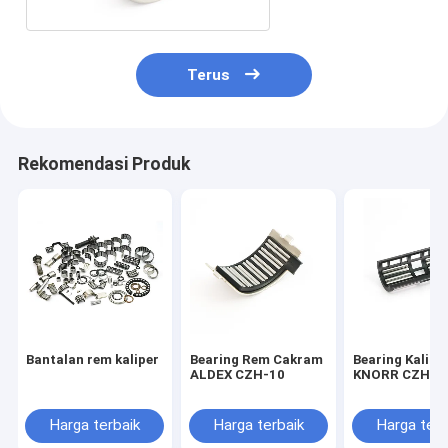
Terus
Rekomendasi Produk
Bantalan rem kaliper
Bearing Rem Cakram
Bearing Kalipe
ALDEX CZH-10
KNORR CZH-8
Harga terbaik
Harga terbaik
Harga terb