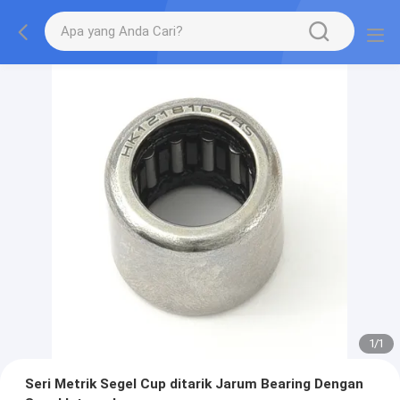
1
/
1
Seri Metrik Segel Cup ditarik Jarum Bearing Dengan