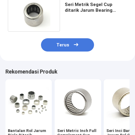
Seri Metrik Segel Cup
ditarik Jarum Bearing
Dengan Segel Integral
Terus
Rekomendasi Produk
Bantalan Rol Jarum
Seri Metric Inch Full
Seri Inci Bant