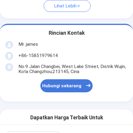
Lihat Lebih
Rincian Kontak
Mr. james
+86-15851979614
No.9 Jalan Changbei, West Lake Street, Distrik Wujin,
Kota Changzhou,213145, Cina
Hubungi sekarang
Dapatkan Harga Terbaik Untuk