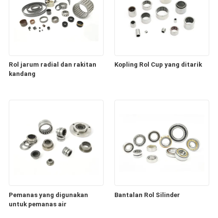
Rol jarum radial dan rakitan
Kopling Rol Cup yang ditarik
kandang
Pemanas yang digunakan
Bantalan Rol Silinder
untuk pemanas air